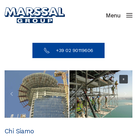
Menu
Skip to main content
+39 02 90119606
Chi Siamo