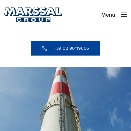
Menu
Skip to main content
+39 02 90119606