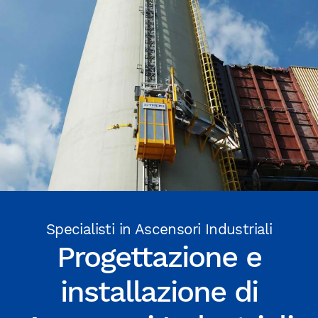
Specialisti in Ascensori Industriali
Progettazione e
installazione di